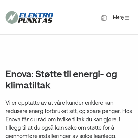
Meny
Gå
til
innholdet
Enova: Støtte til energi- og
klimatiltak
Vi er opptatte av at våre kunder enklere kan
redusere energiforbruket sitt, og spare penger. Hos
Enova får du råd om hvilke tiltak du kan gjøre, i
tillegg til at du også kan søke om støtte for å
gjennomføre installeringer av solcelleanlegg,