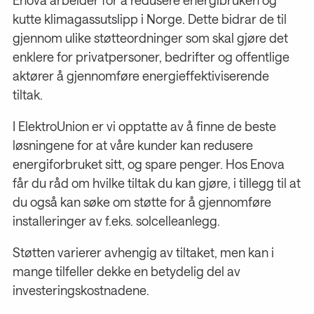
kutte klimagassutslipp i Norge. Dette bidrar de til
gjennom ulike støtteordninger som skal gjøre det
enklere for privatpersoner, bedrifter og offentlige
aktører å gjennomføre energieffektiviserende
tiltak.
I ElektroUnion er vi opptatte av å finne de beste
løsningene for at våre kunder kan redusere
energiforbruket sitt, og spare penger. Hos Enova
får du råd om hvilke tiltak du kan gjøre, i tillegg til at
du også kan søke om støtte for å gjennomføre
installeringer av f.eks. solcelleanlegg.
Støtten varierer avhengig av tiltaket, men kan i
mange tilfeller dekke en betydelig del av
investeringskostnadene.