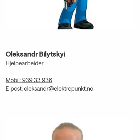
Oleksandr Bilytskyi
Hjelpearbeider
Mobil:
939 33 936
E-post:
oleksandr@elektropunkt.no