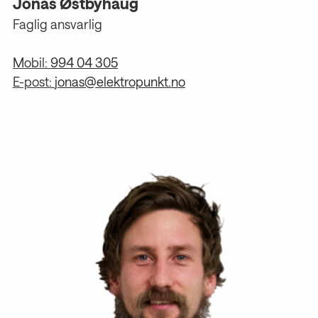
Jonas Østbyhaug
Faglig ansvarlig
Mobil:
994 04 305
E-post:
jonas@elektropunkt.no