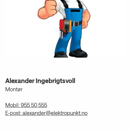
Alexander Ingebrigtsvoll
Montør
Mobil:
955 50 555
E-post:
alexander@elektropunkt.no