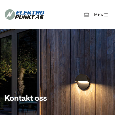
Meny
Gå
til
innholdet
Kontakt oss