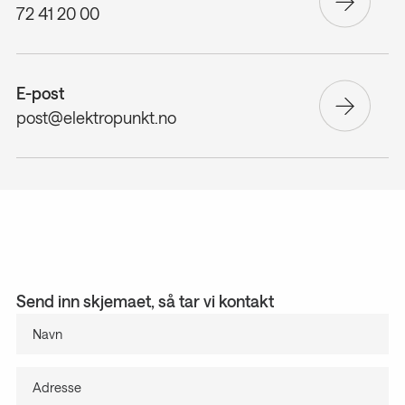
72 41 20 00
E-post
post@elektropunkt.no
Send inn skjemaet, så tar vi kontakt