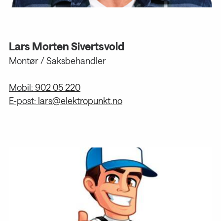
Lars Morten Sivertsvold
Montør / Saksbehandler
Mobil:
902 05 220
E-post:
lars@elektropunkt.no