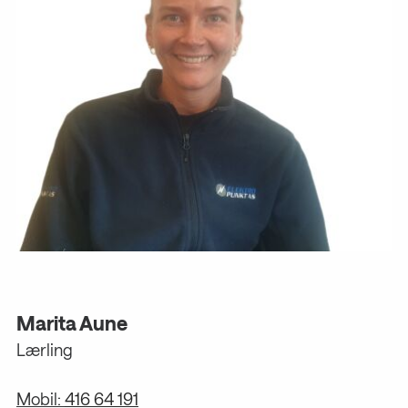
Marita Aune
Lærling
Mobil:
416 64 191