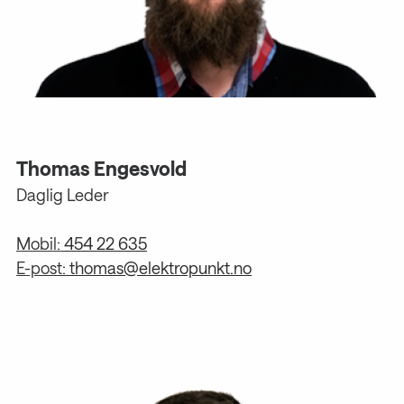
Thomas Engesvold
Daglig Leder
Mobil:
454 22 635
E-post:
thomas@elektropunkt.no