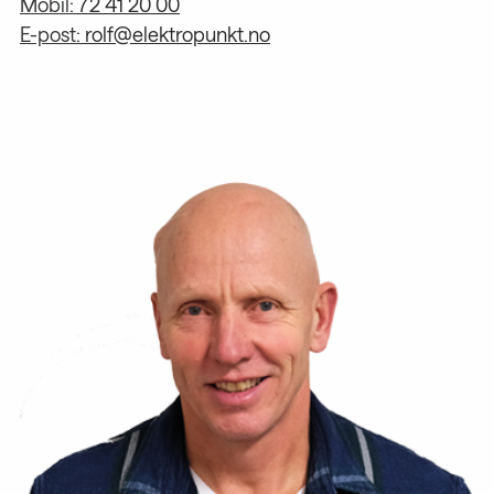
Mobil:
72 41 20 00
E-post:
rolf@elektropunkt.no