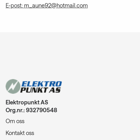
E-post:
m_aune92@hotmail.com
Elektropunkt AS
Org.nr.: 932790548
Om oss
Kontakt oss