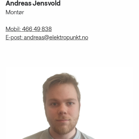
Andreas Jensvold
Montør
Mobil:
466 49 838
E-post:
andreas@elektropunkt.no